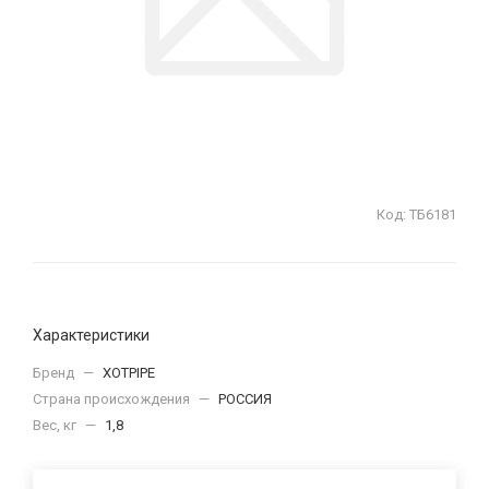
Код:
ТБ6181
Характеристики
Бренд
—
XOTPIPE
Страна происхождения
—
РОССИЯ
Вес, кг
—
1,8