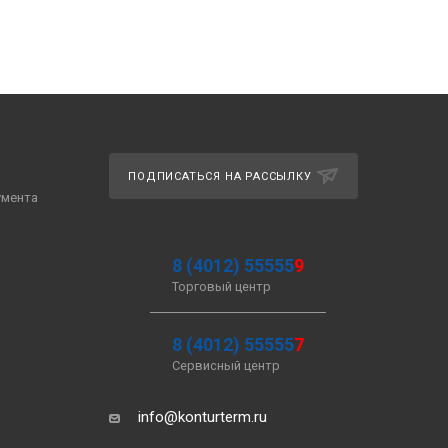
ПОДПИСАТЬСЯ НА РАССЫЛКУ
умента
8 (4012) 55555
9
Торговый центр
8 (4012) 55555
7
Сервисный центр
info@konturterm.ru