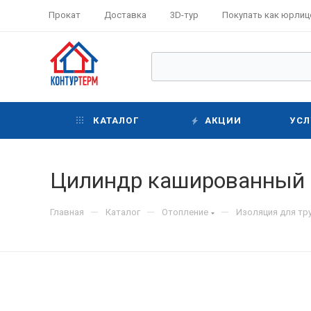
Прокат
Доставка
3D-тур
Покупать как юрлиц
КАТАЛОГ
АКЦИИ
УСЛ
Цилиндр кашированный S
—
—
—
Главная
Каталог
Отопление
Изоляция для тр