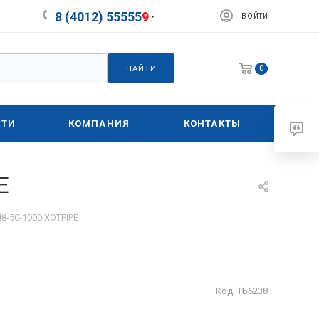
8 (4012) 55555
9
ВОЙТИ
0
НАЙТИ
СТИ
КОМПАНИЯ
КОНТАКТЫ
E
8-50-1000 XOTPIPE
Код:
ТБ6238