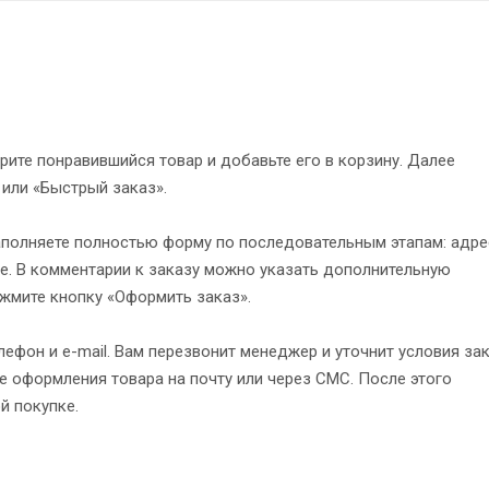
рите понравившийся товар и добавьте его в корзину. Далее
 или «Быстрый заказ».
полняете полностью форму по последовательным этапам: адре
е. В комментарии к заказу можно указать дополнительную
жмите кнопку «Оформить заказ».
ефон и e-mail. Вам перезвонит менеджер и уточнит условия зак
 оформления товара на почту или через СМС. После этого
й покупке.