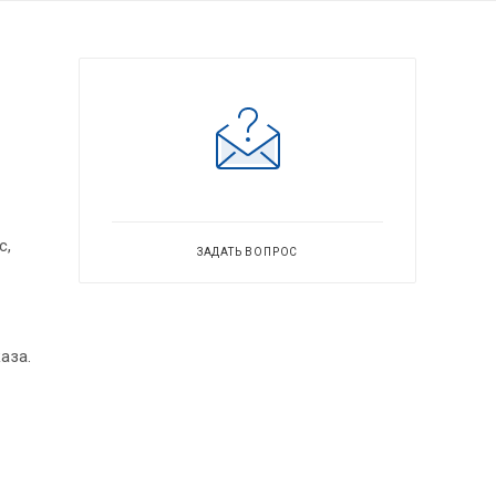
с,
ЗАДАТЬ ВОПРОС
аза.