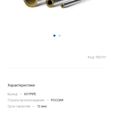
Код:
ТБ6151
Характеристики
Бренд
—
XOTPIPE
Страна происхождения
—
РОССИЯ
Срок гарантии
—
12 мес