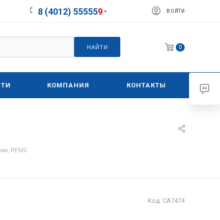
8 (4012) 55555
9
ВОЙТИ
0
НАЙТИ
СТИ
КОМПАНИЯ
КОНТАКТЫ
 мм, REMS
Код:
СА7474