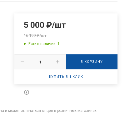
5 000
₽
/шт
16 199
₽
/шт
Есть в наличии: 1
В КОРЗИНУ
КУПИТЬ В 1 КЛИК
на и может отличаться от цен в розничных магазинах