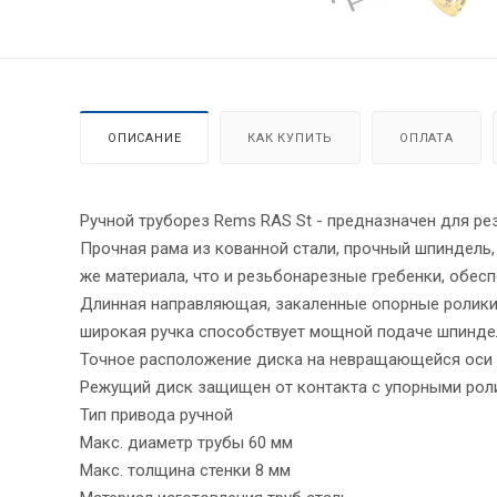
ОПИСАНИЕ
КАК КУПИТЬ
ОПЛАТА
Ручной труборез Rems RAS St - предназначен для ре
Прочная рама из кованной стали, прочный шпиндель
же материала, что и резьбонарезные гребенки, обес
Длинная направляющая, закаленные опорные ролики 
широкая ручка способствует мощной подаче шпинде
Точное расположение диска на невращающейся оси г
Режущий диск защищен от контакта с упорными рол
Тип привода ручной
Макс. диаметр трубы 60 мм
Макс. толщина стенки 8 мм