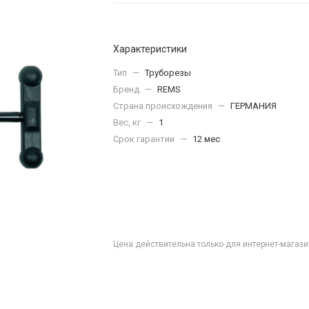
Характеристики
Тип
—
Труборезы
Бренд
—
REMS
Страна происхождения
—
ГЕРМАНИЯ
Вес, кг
—
1
Срок гарантии
—
12 мес
Цена действительна только для интернет-магази