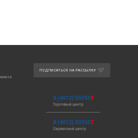
ПОДПИСАТЬСЯ НА РАССЫЛКУ
умента
8 (4012) 55555
9
Торговый центр
8 (4012) 55555
7
Сервисный центр