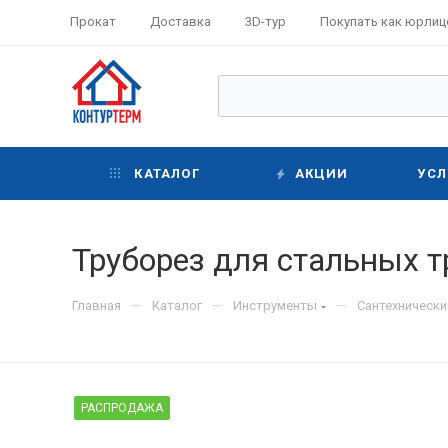
Прокат
Доставка
3D-тур
Покупать как юрлиц
КАТАЛОГ
АКЦИИ
УСЛ
Труборез для стальных т
—
—
—
Главная
Каталог
Инструменты
Сантехнически
РАСПРОДАЖА