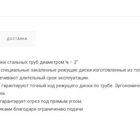
ДОСТАВКА
зки стальных труб диаметром ⅛ – 2"
, специальные закаленные режущие диски изготовленные из то
печивают длительный срок эксплуатации.
гарантируют точный ход режущего диска по трубе. Эргономичн
ля.
арантирует отрез под прямым углом.
иками благодаря ограничению подачи.