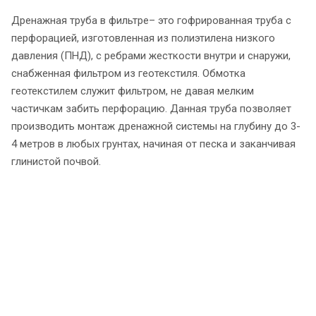
Дренажная труба в фильтре– это гофрированная труба с
перфорацией, изготовленная из полиэтилена низкого
давления (ПНД), с ребрами жесткости внутри и снаружи,
снабженная фильтром из геотекстиля. Обмотка
геотекстилем служит фильтром, не давая мелким
частичкам забить перфорацию. Данная труба позволяет
производить монтаж дренажной системы на глубину до 3-
4 метров в любых грунтах, начиная от песка и заканчивая
глинистой почвой.