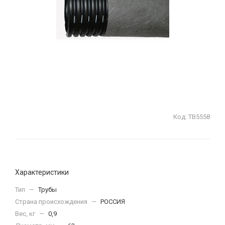
Код:
ТВ5558
Характеристики
Тип
—
Трубы
Страна происхождения
—
РОССИЯ
Вес, кг
—
0,9