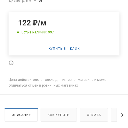
Диаметр, мм
—
63
122
₽
/м
Есть в наличии: 997
КУПИТЬ В 1 КЛИК
Цена действительна только для интернет-магазина и может
отличаться от цен в розничных магазинах
ОПИСАНИЕ
КАК КУПИТЬ
ОПЛАТА
ДОСТ