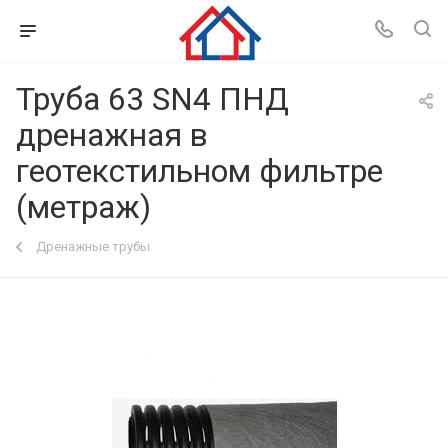
Труба 63 SN4 ПНД
дренажная в
геотекстильном фильтре
(метраж)
Дренажные трубы