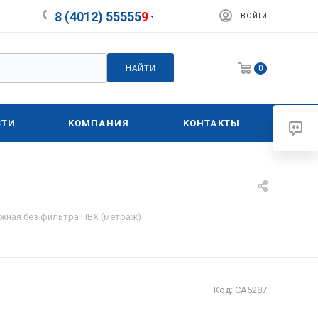
8 (4012) 55555
9
ВОЙТИ
0
НАЙТИ
СТИ
КОМПАНИЯ
КОНТАКТЫ
ажная без фильтра ПВХ (метраж)
Код:
СА5287