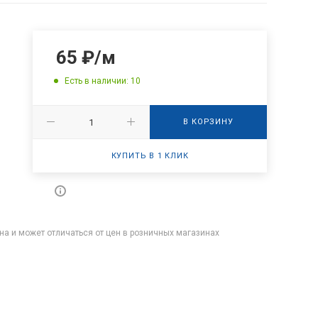
65
₽
/м
Есть в наличии: 10
В КОРЗИНУ
КУПИТЬ В 1 КЛИК
на и может отличаться от цен в розничных магазинах