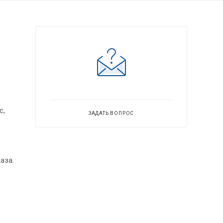
с,
ЗАДАТЬ ВОПРОС
аза.