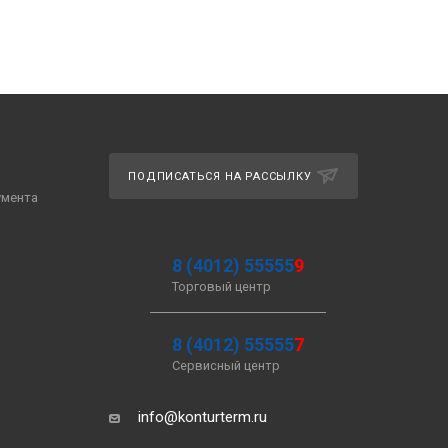
ПОДПИСАТЬСЯ НА РАССЫЛКУ
умента
8 (4012) 55555
9
Торговый центр
8 (4012) 55555
7
Сервисный центр
info@konturterm.ru