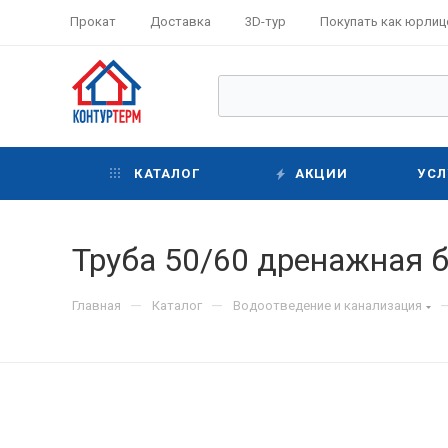
Прокат
Доставка
3D-тур
Покупать как юрлиц
КАТАЛОГ
АКЦИИ
УСЛ
Труба 50/60 дренажная 
—
—
Главная
Каталог
Водоотведение и канализация