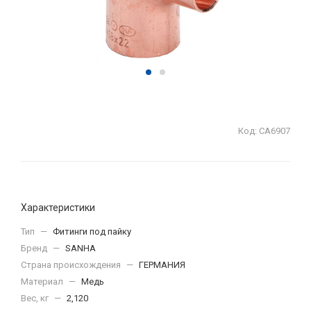
Код:
СА6907
Характеристики
Тип
—
Фитинги под пайку
Бренд
—
SANHA
Страна происхождения
—
ГЕРМАНИЯ
Материал
—
Медь
Вес, кг
—
2,120