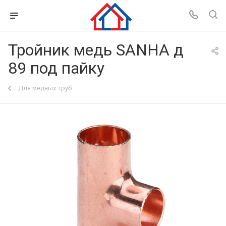
Тройник медь SANHA д
89 под пайку
Для медных труб