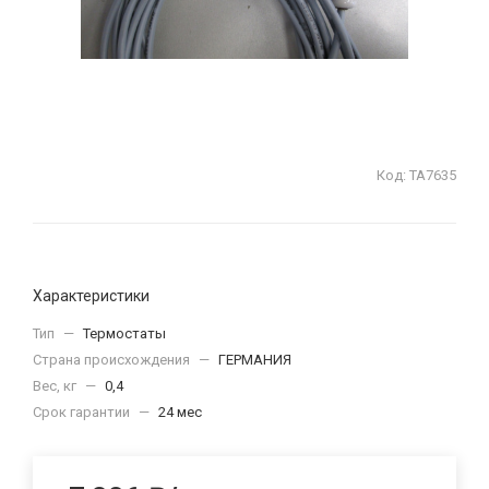
Код:
ТА7635
Характеристики
Тип
—
Термостаты
Страна происхождения
—
ГЕРМАНИЯ
Вес, кг
—
0,4
Срок гарантии
—
24 мес