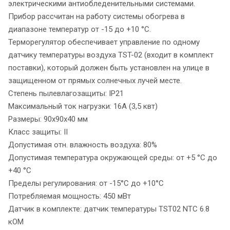
электрическими антиобледенительными системами.
Прибор рассчитан на работу системы обогрева в
диапазоне температур от -15 до +10 °С.
Терморегулятор обеспечивает управление по одному
датчику температуры воздуха TST-02 (входит в комплект
поставки), который должен быть установлен на улице в
защищенном от прямых солнечных лучей месте.
Степень пылевлагозащиты: IP21
Максимальный ток нагрузки: 16А (3,5 квт)
Размеры: 90х90х40 мм
Класс защиты: II
Допустимая отн. влажность воздуха: 80%
Допустимая температура окружающей среды: от +5 °С до
+40 °C
Пределы регулирования: от -15°С до +10°С
Потребляемая мощность: 450 мВт
Датчик в комплекте: датчик температуры TST02 NTC 6.8
кОМ