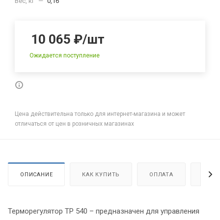
Вес, кг
—
0,16
10 065
₽
/шт
Ожидается поступление
Цена действительна только для интернет-магазина и может
отличаться от цен в розничных магазинах
ОПИСАНИЕ
КАК КУПИТЬ
ОПЛАТА
ДОСТ
Терморегулятор ТР 540 – предназначен для управления