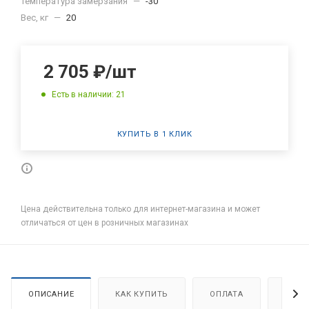
Температура замерзания
—
-30
Вес, кг
—
20
2 705
₽
/шт
Есть в наличии: 21
КУПИТЬ В 1 КЛИК
Цена действительна только для интернет-магазина и может
отличаться от цен в розничных магазинах
ОПИСАНИЕ
КАК КУПИТЬ
ОПЛАТА
ДОСТ