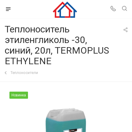
Теплоноситель
этиленгликоль -30,
синий, 20л, TERMOPLUS
ETHYLENE
Теплоносители
Новинка