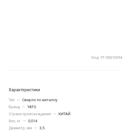
Код:
УТ-00010394
Характеристики
Тип
—
Сверло по металлу
Бренд
—
YATO
Страна происхождения
—
КИТАЙ
Вес, кг
—
0,014
Диаметр, мм
—
3,5