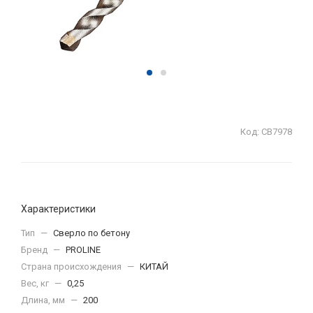
Код:
СВ7978
Характеристики
Тип
—
Сверло по бетону
Бренд
—
PROLINE
Страна происхождения
—
КИТАЙ
Вес, кг
—
0,25
Длина, мм
—
200