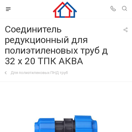
Соединитель
редукционный для
полиэтиленовых труб д
32 х 20 ТПК АКВА
Для полиэтиленовых ПНД труб