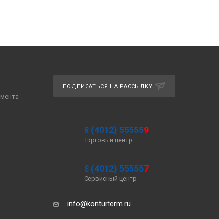
ПОДПИСАТЬСЯ НА РАССЫЛКУ
умента
8 (4012) 55555
9
Торговый центр
8 (4012) 55555
7
Сервисный центр
info@konturterm.ru