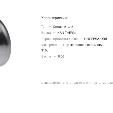
Характеристики
Тип
—
Соединители
Бренд
—
KAN-THERM
Страна происхождения
—
НИДЕРЛАНДЫ
Материал
—
Нержавеющая сталь AISI
316L
Вес, кг
—
0,06
Цена действительна только для интернет-магази