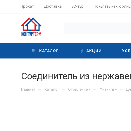
Прокат
Доставка
3D-тур
Покупать как юрлиц
КАТАЛОГ
АКЦИИ
УСЛ
Соединитель из нержавею
—
—
—
—
Главная
Каталог
Отопление
Фитинги
Дл