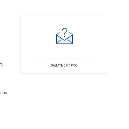
с,
ЗАДАТЬ ВОПРОС
аза.