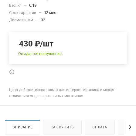
Вес, кг
—
0,19
Срок гарантии
—
12 мес
Диаметр, мм
—
32
430
₽
/шт
Ожидается поступление
Цена действительна только для интернет-магазина и может
отличаться от цен в розничных магазинах
ОПИСАНИЕ
КАК КУПИТЬ
ОПЛАТА
ДОСТ