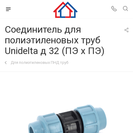
Соединитель для
полиэтиленовых труб
Unidelta д 32 (ПЭ х ПЭ)
Для полиэтиленовых ПНД труб