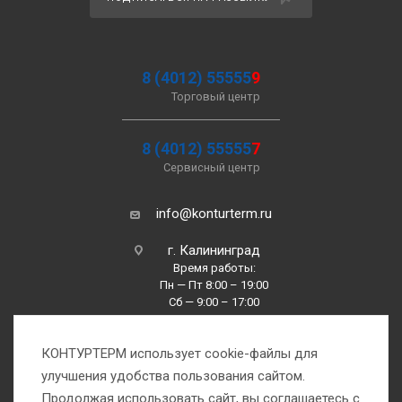
8 (4012) 55555
9
Торговый центр
8 (4012) 55555
7
Сервисный центр
info@konturterm.ru
г. Калининград
Время работы:
Пн — Пт 8:00 – 19:00
Сб — 9:00 – 17:00
Вс —10:00 – 16:00
КОНТУРТЕРМ использует cookie-файлы для
улучшения удобства пользования сайтом.
Продолжая использовать сайт, вы соглашаетесь с