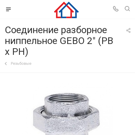
Соединение разборное
ниппельное GEBO 2" (РВ
х РН)
Резьбовые