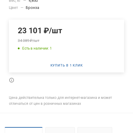
Вес, кг
—
4,850
Цвет
—
Бронза
23 101
₽
/шт
34 389
₽
/шт
Есть в наличии: 1
КУПИТЬ В 1 КЛИК
Цена действительна только для интернет-магазина и может
отличаться от цен в розничных магазинах