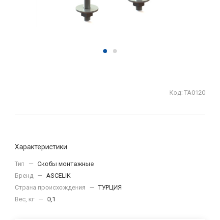
Код:
ТА0120
Характеристики
Тип
—
Скобы монтажные
Бренд
—
ASCELIK
Страна происхождения
—
ТУРЦИЯ
Вес, кг
—
0,1