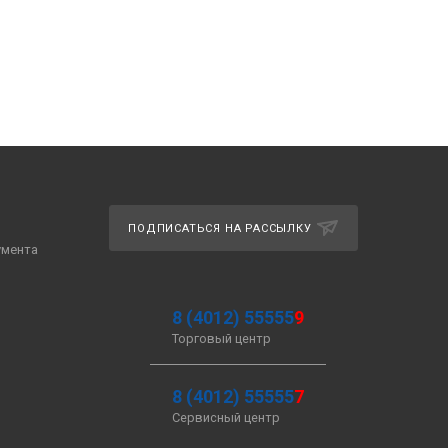
ПОДПИСАТЬСЯ НА РАССЫЛКУ
умента
8 (4012) 55555
9
Торговый центр
8 (4012) 55555
7
Сервисный центр