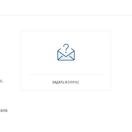
с,
ЗАДАТЬ ВОПРОС
аза.