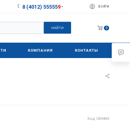
8 (4012) 55555
9
ВОЙТИ
0
НАЙТИ
СТИ
КОМПАНИЯ
КОНТАКТЫ
Код:
СВ9469