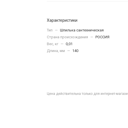
Характеристики
Тип
—
Шпилька сантехническая
Страна происхождения
—
РОССИЯ
Вес, кг
—
0,01
Длина, мм
—
140
Цена действительна только для интернет-магази