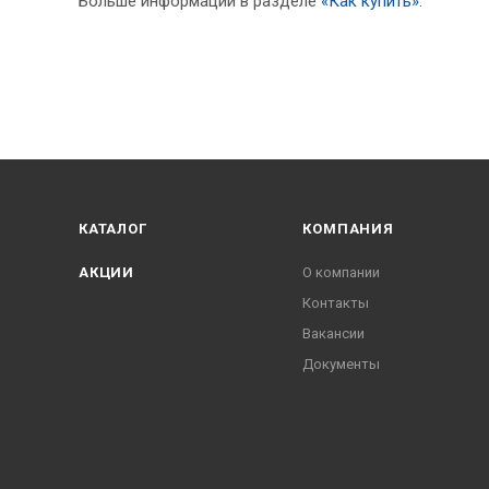
Больше информации в разделе
«Как купить»
.
КАТАЛОГ
КОМПАНИЯ
АКЦИИ
О компании
Контакты
Вакансии
Документы