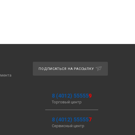
ПОДПИСАТЬСЯ НА РАССЫЛКУ
умента
8 (4012) 55555
9
Торговый центр
8 (4012) 55555
7
Сервисный центр