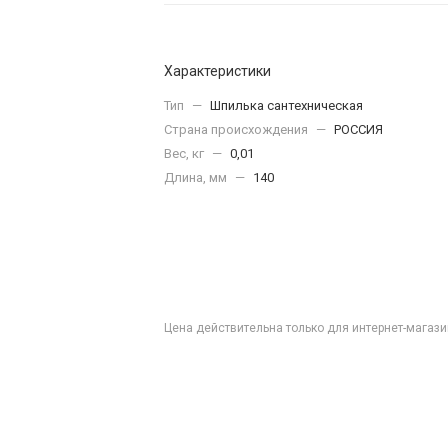
Характеристики
Тип
—
Шпилька сантехническая
Страна происхождения
—
РОССИЯ
Вес, кг
—
0,01
Длина, мм
—
140
Цена действительна только для интернет-магази