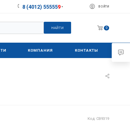
8 (4012) 55555
9
ВОЙТИ
0
НАЙТИ
СТИ
КОМПАНИЯ
КОНТАКТЫ
Код:
СВ9319