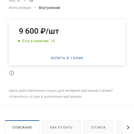
Вес, кг
—
10
Исполнение
—
Внутренний
9 600
₽
/шт
Есть в наличии: 14
КУПИТЬ В 1 КЛИК
Цена действительна только для интернет-магазина и может
отличаться от цен в розничных магазинах
ОПИСАНИЕ
КАК КУПИТЬ
ОПЛАТА
ДОСТ