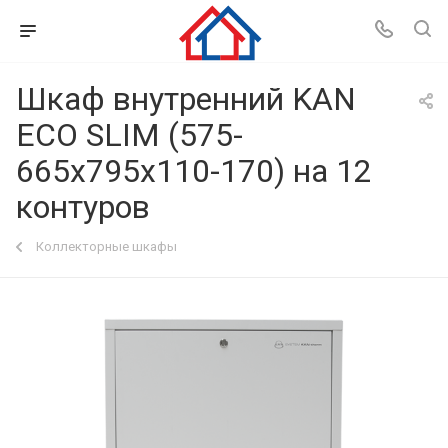
Шкаф внутренний KAN
ECO SLIM (575-
665x795х110-170) на 12
контуров
Коллекторные шкафы