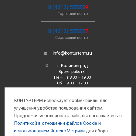
8 (4012) 55555
9
Торговый центр
8 (4012) 55555
7
Сервисный центр
info@konturterm.ru
г. Калининград
Время работы:
Пн — Пт 8:00 – 19:00
Сб — 9:00 – 17:00
Вс —10:00 – 16:00
КОНТУРТЕРМ использует cookie-файлы для
улучшения удобства пользования сайтом.
Продолжая использовать сайт, вы соглашаетесь с
Политикой в отношении файлов Сookie и
использованием Яндекс.Метрики
для сбора