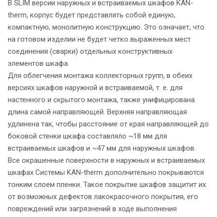
В SLIM версии наружных и встраиваемых шкафов KAN-
therm, корпус будет представлять собой единую,
компактную, монолитную конструкцию. Это означает, что
на готовом изделии не будет четко выраженных мест
соединения (сварки) отдельных конструктивных
элементов шкафа.
Для облегчения монтажа коллекторных групп, в обеих
версиях шкафов наружной и встраиваемой, т. е. для
настенного и скрытого монтажа, также унифицирована
длина самой направляющей. Верхняя направляющая
удлинена так, чтобы расстояние от края направляющей до
боковой стенки шкафа составляло ~18 мм для
встраиваемых шкафов и ~47 мм для наружных шкафов.
Все окрашенные поверхности в наружных и встраиваемых
шкафах Системы KAN-therm дополнительно покрываются
тонким слоем пленки. Такое покрытие шкафов защитит их
от возможных дефектов лакокрасочного покрытия, его
повреждений или загрязнений в ходе выполнения