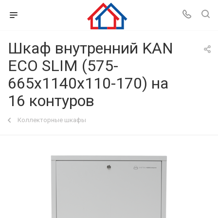
Шкаф внутренний KAN
ECO SLIM (575-
665x1140х110-170) на
16 контуров
Коллекторные шкафы