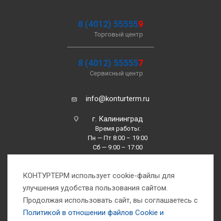
8 (4012) 55555
9
Торговый центр
8 (4012) 55555
7
Сервисный центр
info@konturterm.ru
г. Калининград
Время работы:
Пн — Пт 8:00 – 19:00
Сб — 9:00 – 17:00
Вс —10:00 – 16:00
КОНТУРТЕРМ использует cookie-файлы для
улучшения удобства пользования сайтом.
Продолжая использовать сайт, вы соглашаетесь с
Политикой в отношении файлов Сookie и