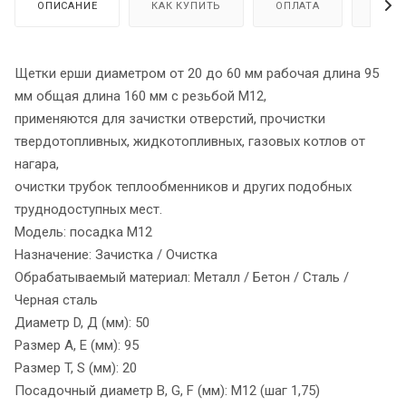
ОПИСАНИЕ
КАК КУПИТЬ
ОПЛАТА
ДОСТ
Щетки ерши диаметром от 20 до 60 мм рабочая длина 95
мм общая длина 160 мм с резьбой М12,
применяются для зачистки отверстий, прочистки
твердотопливных, жидкотопливных, газовых котлов от
нагара,
очистки трубок теплообменников и других подобных
труднодоступных мест.
Модель: посадка М12
Назначение: Зачистка / Очистка
Обрабатываемый материал: Металл / Бетон / Сталь /
Черная сталь
Диаметр D, Д (мм): 50
Размер A, E (мм): 95
Размер T, S (мм): 20
Посадочный диаметр B, G, F (мм): М12 (шаг 1,75)