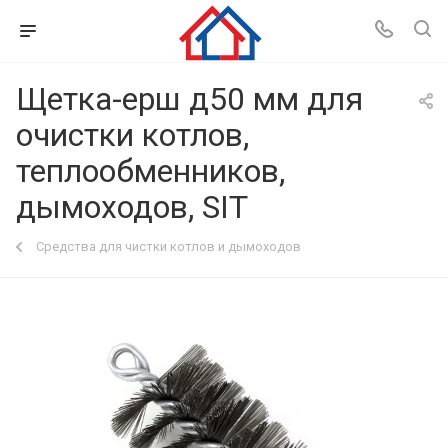
Щетка-ерш д50 мм для
очистки котлов,
теплообменников,
дымоходов, SIT
Средства для чистки котлов и дымоходов