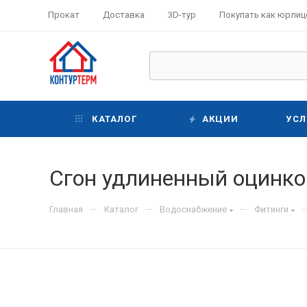
Прокат
Доставка
3D-тур
Покупать как юрлиц
КАТАЛОГ
АКЦИИ
УСЛ
Сгон удлиненный оцинко
—
—
—
Главная
Каталог
Водоснабжение
Фитинги