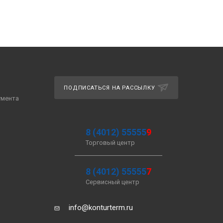
ПОДПИСАТЬСЯ НА РАССЫЛКУ
умента
8 (4012) 55555
9
Торговый центр
8 (4012) 55555
7
Сервисный центр
info@konturterm.ru