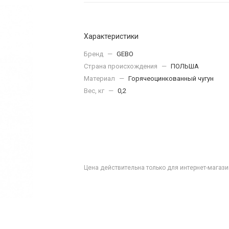
Характеристики
Бренд
—
GEBO
Страна происхождения
—
ПОЛЬША
Материал
—
Горячеоцинкованный чугун
Вес, кг
—
0,2
Цена действительна только для интернет-магази