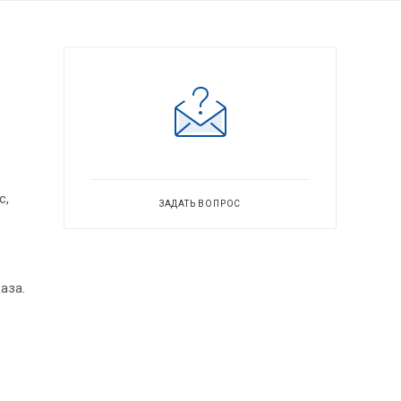
с,
ЗАДАТЬ ВОПРОС
аза.