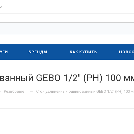
о
УГИ
БРЕНДЫ
КАК КУПИТЬ
НОВО
ванный GEBO 1/2" (РН) 100 м
—
—
Резьбовые
Сгон удлиненный оцинкованный GEBO 1/2" (РН) 100 