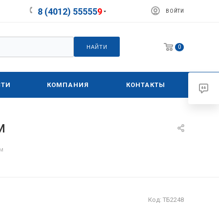
8 (4012) 55555
9
ВОЙТИ
0
НАЙТИ
СТИ
КОМПАНИЯ
КОНТАКТЫ
м
мм
Код:
ТБ2248