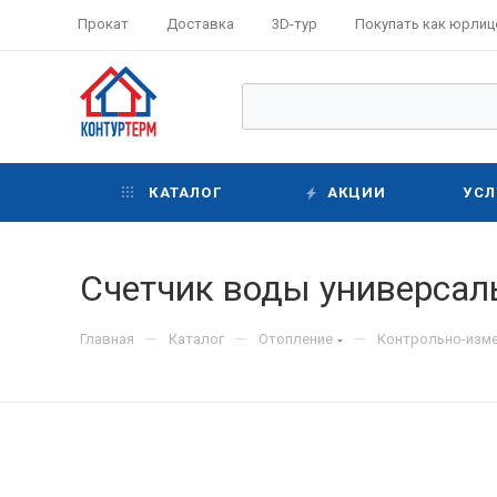
Прокат
Доставка
3D-тур
Покупать как юрлиц
КАТАЛОГ
АКЦИИ
УСЛ
Счетчик воды универсаль
—
—
—
Главная
Каталог
Отопление
Контрольно-изм