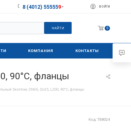
8 (4012) 55555
9
ВОЙТИ
0
НАЙТИ
СТИ
КОМПАНИЯ
КОНТАКТЫ
0, 90°C, фланцы
льный ЭкоНом, DN65, Qn25, L200, 90°C, фланцы
Код:
ТВ8024