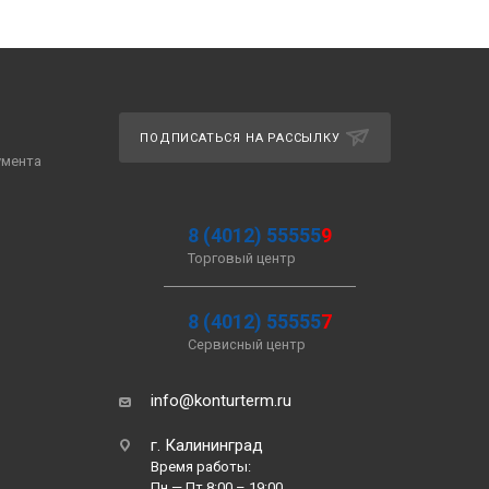
ПОДПИСАТЬСЯ НА РАССЫЛКУ
умента
8 (4012) 55555
9
Торговый центр
8 (4012) 55555
7
Сервисный центр
info@konturterm.ru
г. Калининград
Время работы:
Пн — Пт 8:00 – 19:00