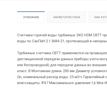
ОПИСАНИЕ
ХАРАКТЕРИСТИКИ
КАК КУ
Счетчики горячей воды турбинные ЭКО НОМ СВТТ пр
воды по СанПиН 2.1.3684-21, протекающей в напорных
Турбинные счетчики СВТТ применяются на промышлен
дистанционной передачи данных приборы учета мог
или беспроводной) для передачи данных во внешние 
класс: В Монтажная длина: 200 мм Диаметр условног
Qn, номинальный расход воды: 25 м3/ч Гарантийный с
влагозащиты: IP67 Максимальное давление:1,6 Мпа 