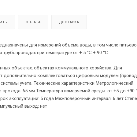
ПИТЬ
ОПЛАТА
ДОСТАВКА
едназначены для измерений объема воды, в том числе питьево
 трубопроводах при температуре от + 5 °С + 90 °С.
ных объектах, объектах коммунального хозяйства. Для
ут дополнительно комплектоваться цифровым модулем (прово
системы учета. Технические характеристики Метрологический
о прохода: 65 мм Температура измеряемой среды: от +5 до +90 
рок эксплуатации: 5 года Межповерочный интервал: 6 лет Степ
Импульсный выход: нет