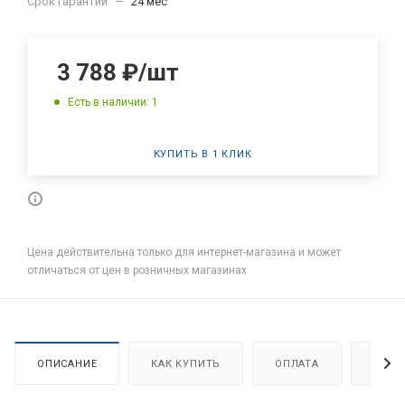
Срок гарантии
—
24 мес
3 788
₽
/шт
Есть в наличии: 1
КУПИТЬ В 1 КЛИК
Цена действительна только для интернет-магазина и может
отличаться от цен в розничных магазинах
ОПИСАНИЕ
КАК КУПИТЬ
ОПЛАТА
ДОСТ