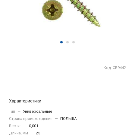
Код:
СВ9442
Характеристики
Тип
—
Универсальные
Страна происхождения
—
ПОЛЬША
Вес, кг
—
0,001
Длина, мм
—
25