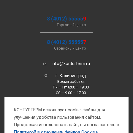
8 (4012) 55555
9
Торговый центр
8 (4012) 55555
7
Сервисный центр
info@konturterm.ru
г. Калининград
Время работы:
Пн — Пт 8:00 – 19:00
Сб — 9:00 – 17:00
Вс —10:00 – 16:00
КОНТУРТЕРМ использует cookie-файлы для
улучшения удобства пользования сайтом.
Продолжая использовать сайт, вы соглашаетесь с
Политикой в отношении файлов Сookie и