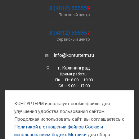
8 (4012) 55555
9
Торговый центр
8 (4012) 55555
7
Сервисный центр
info@konturterm.ru
г. Калининград
Время работы:
Пн — Пт 8:00 – 19:00
Сб — 9:00 – 17:00
Вс —10:00 – 16:00
КОНТУРТЕРМ использует cookie-файлы для
улучшения удобства пользования сайтом.
Продолжая использовать сайт, вы соглашаетесь с
Политикой в отношении файлов Сookie и
использованием Яндекс.Метрики
для сбора