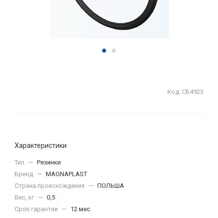
Код:
СБ4923
Характеристики
Тип
—
Резинки
Бренд
—
MAGNAPLAST
Страна происхождения
—
ПОЛЬША
Вес, кг
—
0,5
Срок гарантии
—
12 мес