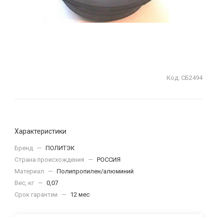
Код:
СБ2494
Характеристики
Бренд
—
ПОЛИТЭК
Страна происхождения
—
РОССИЯ
Материал
—
Полипропилен/алюминий
Вес, кг
—
0,07
Срок гарантии
—
12 мес