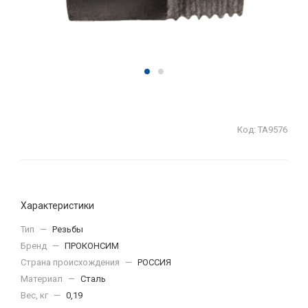
Код:
ТА9576
Характеристики
Тип
—
Резьбы
Бренд
—
ПРОКОНСИМ
Страна происхождения
—
РОССИЯ
Материал
—
Сталь
Вес, кг
—
0,19