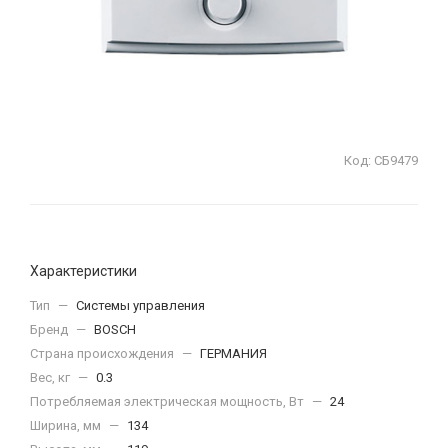
Код:
СБ9479
Характеристики
Тип
—
Системы управления
Бренд
—
BOSCH
Страна происхождения
—
ГЕРМАНИЯ
Вес, кг
—
0.3
Потребляемая электрическая мощность, Вт
—
24
Ширина, мм
—
134