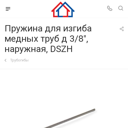
Пружина для изгиба
медных труб д 3/8",
наружная, DSZH
Трубогибы