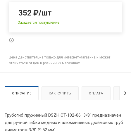
352
₽
/шт
Ожидается поступление
Цена действительна только для интернет-магазина и может
отличаться от цен в розничных магазинах
ОПИСАНИЕ
КАК КУПИТЬ
ОПЛАТА
ДОСТ
Трубогиб пружинный DSZH CT-102-06_3/8" предназначен
для ручной гибки медных и алюминиевых дюймовых труб
диаметром 3/8" (9,52 мм).