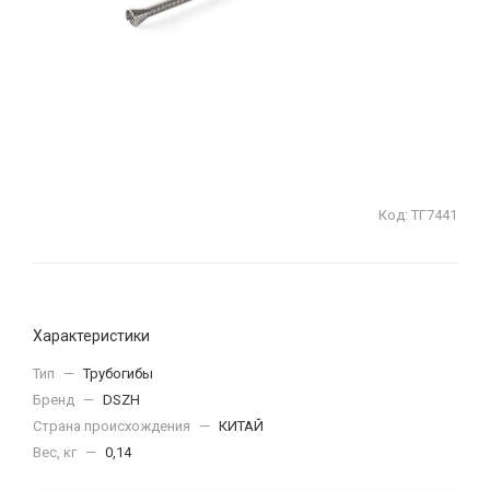
Код:
ТГ7441
Характеристики
Тип
—
Трубогибы
Бренд
—
DSZH
Страна происхождения
—
КИТАЙ
Вес, кг
—
0,14