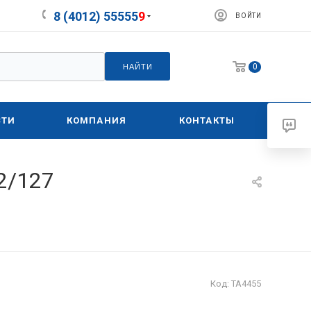
8 (4012) 55555
9
ВОЙТИ
0
НАЙТИ
СТИ
КОМПАНИЯ
КОНТАКТЫ
2/127
Код:
ТА4455