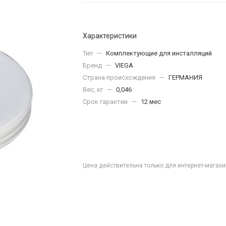
Характеристики
Тип
—
Комплектующие для инсталляций
Бренд
—
VIEGA
Страна происхождения
—
ГЕРМАНИЯ
Вес, кг
—
0,046
Срок гарантии
—
12 мес
Цена действительна только для интернет-магази