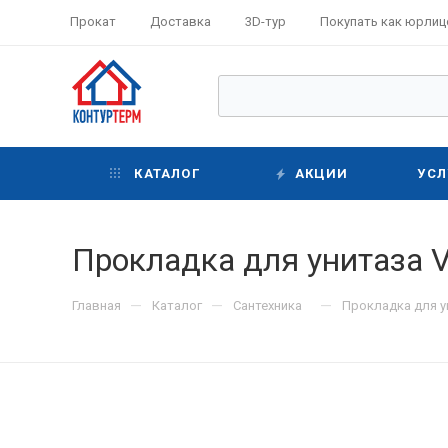
Прокат
Доставка
3D-тур
Покупать как юрлиц
КАТАЛОГ
АКЦИИ
УСЛ
Прокладка для унитаза 
—
—
—
Главная
Каталог
Сантехника
Прокладка для у