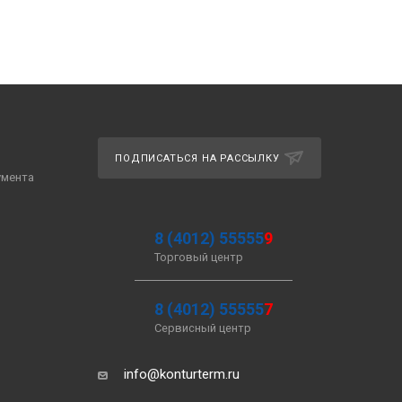
ПОДПИСАТЬСЯ НА РАССЫЛКУ
умента
8 (4012) 55555
9
Торговый центр
8 (4012) 55555
7
Сервисный центр
info@konturterm.ru