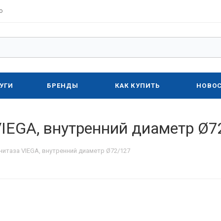
о
УГИ
БРЕНДЫ
КАК КУПИТЬ
НОВО
VIEGA, внутренний диаметр Ø7
нитаза VIEGA, внутренний диаметр Ø72/127