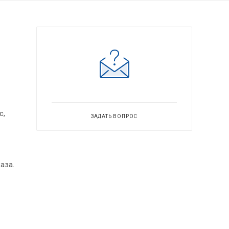
с,
ЗАДАТЬ ВОПРОС
аза.