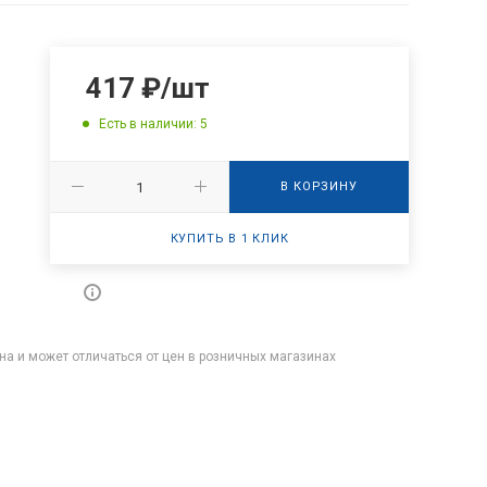
417
₽
/шт
Есть в наличии: 5
В КОРЗИНУ
КУПИТЬ В 1 КЛИК
на и может отличаться от цен в розничных магазинах