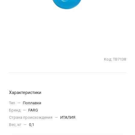
Код:
ТВ7138
Характеристики
Тип
—
Поплавки
Бренд
—
FARG
Страна происхождения
—
ИТАЛИЯ
Вес, кг
—
0,1