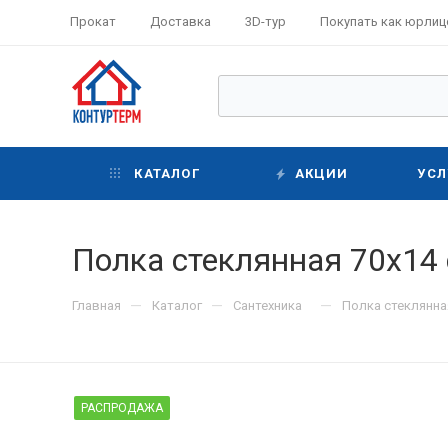
Прокат
Доставка
3D-тур
Покупать как юрлиц
КАТАЛОГ
АКЦИИ
УСЛ
Полка стеклянная 70х14
—
—
—
Главная
Каталог
Сантехника
Полка стеклянна
РАСПРОДАЖА