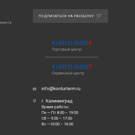
ПОДПИСАТЬСЯ НА РАССЫЛКУ
умента
8 (4012) 55555
9
Торговый центр
8 (4012) 55555
7
Сервисный центр
info@konturterm.ru
г. Калининград
Время работы:
Пн — Пт 8:00 – 19:00
Сб — 9:00 – 17:00
Вс —10:00 – 16:00