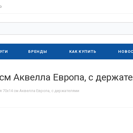
о
УГИ
БРЕНДЫ
КАК КУПИТЬ
НОВО
 см Аквелла Европа, с держат
я 70х14 см Аквелла Европа, с держателями