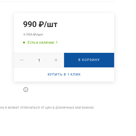
990
₽
/шт
1 791
₽
/шт
Есть в наличии: 1
В КОРЗИНУ
КУПИТЬ В 1 КЛИК
на и может отличаться от цен в розничных магазинах