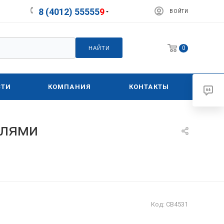
8 (4012) 55555
9
ВОЙТИ
0
НАЙТИ
СТИ
КОМПАНИЯ
КОНТАКТЫ
елями
Код:
СВ4531