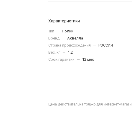
Характеристики
Тип
—
Полки
Бренд
—
Аквелла
Страна происхождения
—
РОССИЯ
Вес, кг
—
1,2
Срок гарантии
—
12 мес
Цена действительна только для интернет-магази