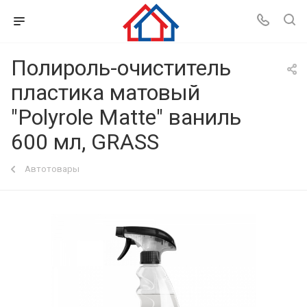
Полироль-очиститель
пластика матовый
"Polyrole Matte" ваниль
600 мл, GRASS
Автотовары