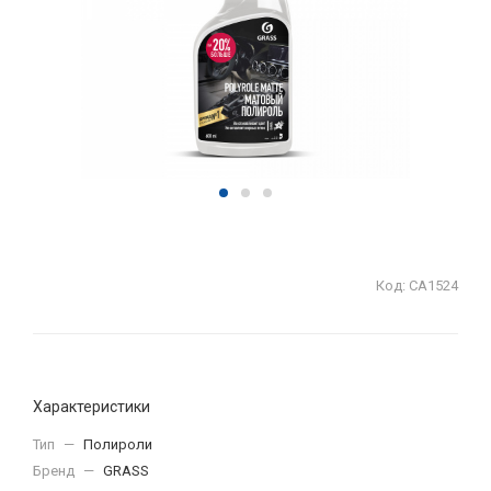
Код:
СА1524
Характеристики
Тип
—
Полироли
Бренд
—
GRASS