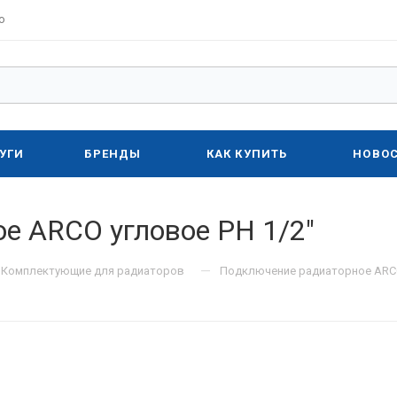
о
УГИ
БРЕНДЫ
КАК КУПИТЬ
НОВО
е ARCO угловое РН 1/2"
—
Комплектующие для радиаторов
Подключение радиаторное ARCO