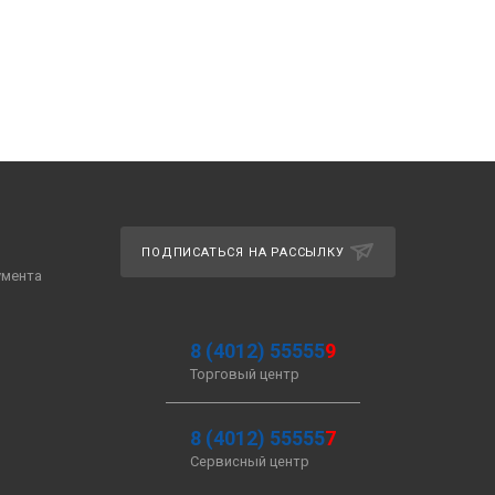
ПОДПИСАТЬСЯ НА РАССЫЛКУ
умента
8 (4012) 55555
9
Торговый центр
8 (4012) 55555
7
Сервисный центр