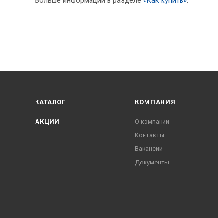
Больше информации в разделе
«Как купить»
.
КАТАЛОГ
КОМПАНИЯ
АКЦИИ
О компании
Контакты
Вакансии
Документы