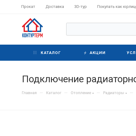
Прокат
Доставка
3D-тур
Покупать как юрлиц
КАТАЛОГ
АКЦИИ
УСЛ
Подключение радиаторно
—
—
—
—
Главная
Каталог
Отопление
Радиаторы