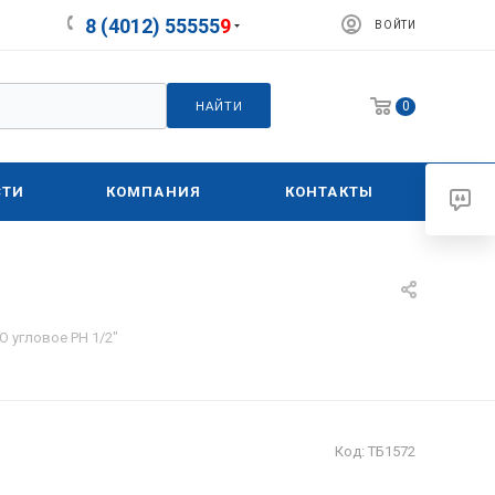
8 (4012) 55555
9
ВОЙТИ
0
НАЙТИ
СТИ
КОМПАНИЯ
КОНТАКТЫ
 угловое РН 1/2"
Код:
ТБ1572