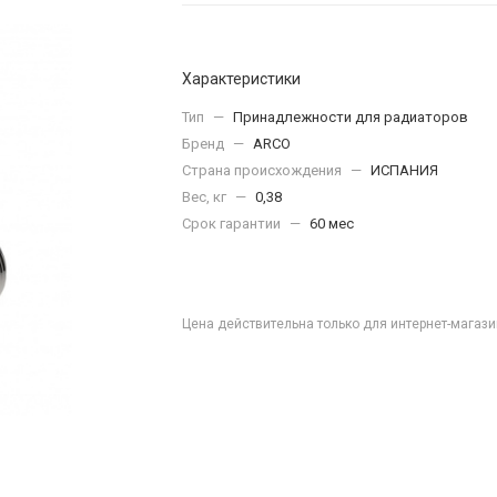
Характеристики
Тип
—
Принадлежности для радиаторов
Бренд
—
ARCO
Страна происхождения
—
ИСПАНИЯ
Вес, кг
—
0,38
Срок гарантии
—
60 мес
Цена действительна только для интернет-магази