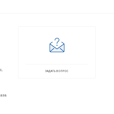
с,
ЗАДАТЬ ВОПРОС
аза.