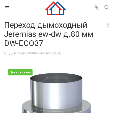
Переход дымоходный
Jeremias ew-dw д.80 мм
DW-ECO37
Дымоходы утепленные (сэндвич)
Цена снижена