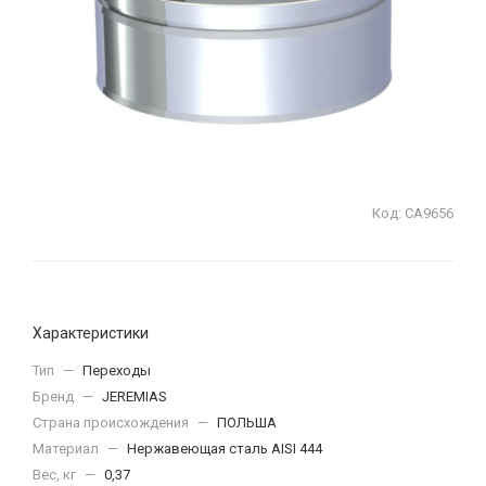
Код:
СА9656
Характеристики
Тип
—
Переходы
Бренд
—
JEREMIAS
Страна происхождения
—
ПОЛЬША
Материал
—
Нержавеющая сталь AISI 444
Вес, кг
—
0,37