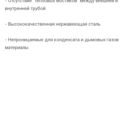
- Отсутствие "тепловых мостиков" между внешней и
внутренней трубой
- Высококачественная нержавеющая сталь
- Непроницаемые для конденсата и дымовых газов
материалы