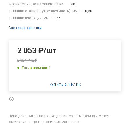
Стойкость к возгаранию сажи
—
да
Толщина стали (внутреннея часть), мм
—
0,50
Толщина изоляции, мм
—
25
Все характеристики
2 053
₽
/шт
2 324
₽
/шт
Есть в наличии: 1
КУПИТЬ В 1 КЛИК
Цена действительна только для интернет-магазина и может
отличаться от цен в розничных магазинах