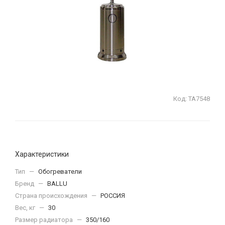
Код:
ТА7548
Характеристики
Тип
—
Обогреватели
Бренд
—
BALLU
Страна происхождения
—
РОССИЯ
Вес, кг
—
30
Размер радиатора
—
350/160