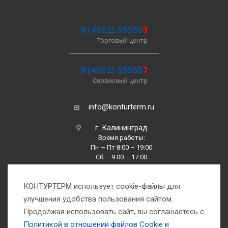
8 (4012) 55555
9
Торговый центр
8 (4012) 55555
7
Сервисный центр
info@konturterm.ru
г. Калининград
Время работы:
Пн — Пт 8:00 – 19:00
Сб — 9:00 – 17:00
Вс —10:00 – 16:00
КОНТУРТЕРМ использует cookie-файлы для
улучшения удобства пользования сайтом.
Продолжая использовать сайт, вы соглашаетесь с
Политикой в отношении файлов Сookie и