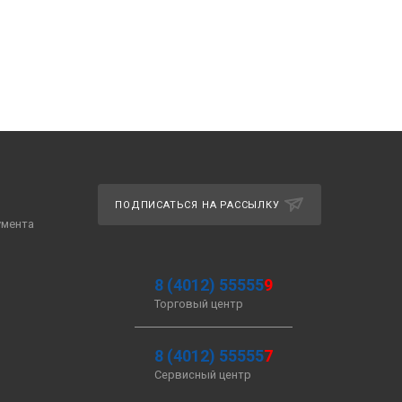
ПОДПИСАТЬСЯ НА РАССЫЛКУ
умента
8 (4012) 55555
9
Торговый центр
8 (4012) 55555
7
Сервисный центр