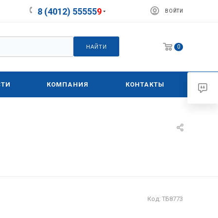
8 (4012) 55555
9
ВОЙТИ
0
НАЙТИ
СТИ
КОМПАНИЯ
КОНТАКТЫ
Код:
ТБ8773