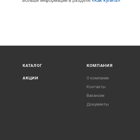
Больше информации в разделе
«Как купить»
.
КАТАЛОГ
КОМПАНИЯ
АКЦИИ
О компании
Контакты
Вакансии
Документы