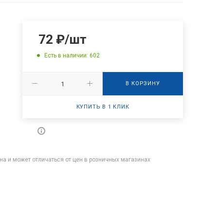
72
₽
/шт
Есть в наличии: 602
В КОРЗИНУ
КУПИТЬ В 1 КЛИК
на и может отличаться от цен в розничных магазинах