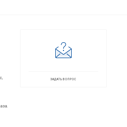
с,
ЗАДАТЬ ВОПРОС
аза.