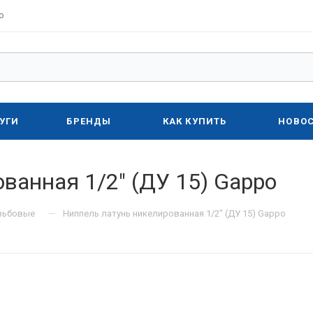
о
УГИ
БРЕНДЫ
КАК КУПИТЬ
НОВО
ванная 1/2" (ДУ 15) Gappo
—
зьбовые
Ниппель латунь никелированная 1/2" (ДУ 15) Gappo