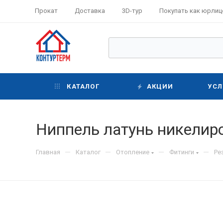
Прокат
Доставка
3D-тур
Покупать как юрлиц
КАТАЛОГ
АКЦИИ
УСЛ
Ниппель латунь никелиро
—
—
—
—
Главная
Каталог
Отопление
Фитинги
Ре