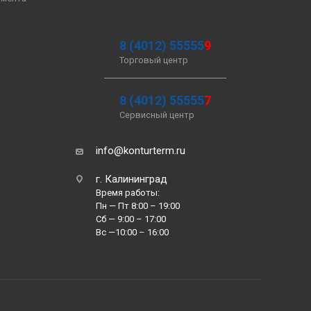
8 (4012) 55555
9
Торговый центр
8 (4012) 55555
7
Сервисный центр
info@konturterm.ru
г. Калининград
Время работы:
Пн — Пт 8:00 – 19:00
Сб — 9:00 – 17:00
Вс —10:00 – 16:00