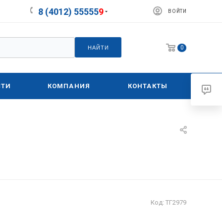
8 (4012) 55555
9
ВОЙТИ
0
НАЙТИ
СТИ
КОМПАНИЯ
КОНТАКТЫ
Код:
ТГ2979