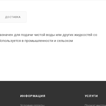
ДОСТАВКА
значен для подачи чистой воды или других жидкостей со
Используется в промышленности и сельском
ИНФОРМАЦИЯ
УСЛУГИ
Условия оплаты
Прокат инстр