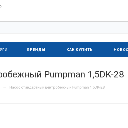
о
УГИ
БРЕНДЫ
КАК КУПИТЬ
НОВО
тробежный Pumpman 1,5DK-28
—
Насос стандартный центробежный Pumpman 1,5DK-28