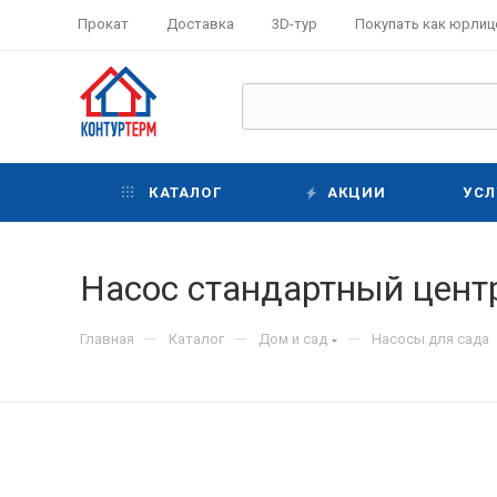
Прокат
Доставка
3D-тур
Покупать как юрлиц
КАТАЛОГ
АКЦИИ
УСЛ
Насос стандартный цен
—
—
—
Главная
Каталог
Дом и сад
Насосы для сада