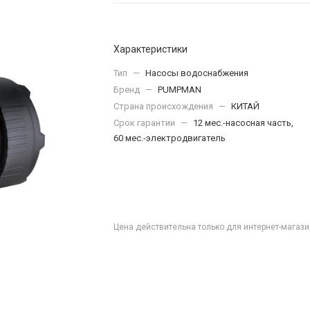
Характеристики
Тип
—
Насосы водоснабжения
Бренд
—
PUMPMAN
Страна происхождения
—
КИТАЙ
Срок гарантии
—
12 мес.-насосная часть,
60 мес.-электродвигатель
Цена действительна только для интернет-магази