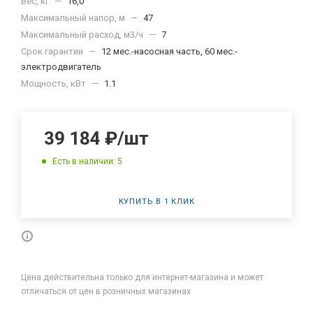
Вес, кг
—
16,0
Максимальный напор, м
—
47
Максимальный расход, м3/ч
—
7
Срок гарантии
—
12 мес.-насосная часть, 60 мес.-
электродвигатель
Мощность, кВт
—
1.1
39 184
₽
/шт
Есть в наличии: 5
КУПИТЬ В 1 КЛИК
Цена действительна только для интернет-магазина и может
отличаться от цен в розничных магазинах