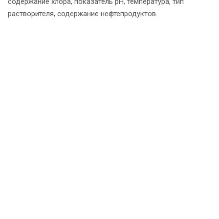
содержание хлора, показатель pH, температура, тип
растворителя, содержание нефтепродуктов.