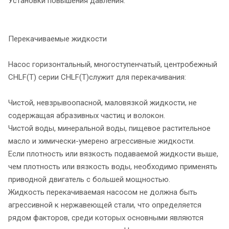
Установки повышения давления.
Перекачиваемые жидкости
Насос горизонтальный, многоступенчатый, центробежный
CHLF(T) серии CHLF(T)служит для перекачивания:
Чистой, невзрывоопасной, маловязкой жидкости, не
содержащая абразивных частиц и волокон.
Чистой воды, минеральной воды, пищевое растительное
масло и химически-умерено агрессивные жидкости.
Если плотность или вязкость подаваемой жидкости выше,
чем плотность или вязкость воды, необходимо применять
приводной двигатель с большей мощностью.
Жидкость перекачиваемая насосом не должна быть
агрессивной к нержавеющей стали, что определяется
рядом факторов, среди которых основными являются