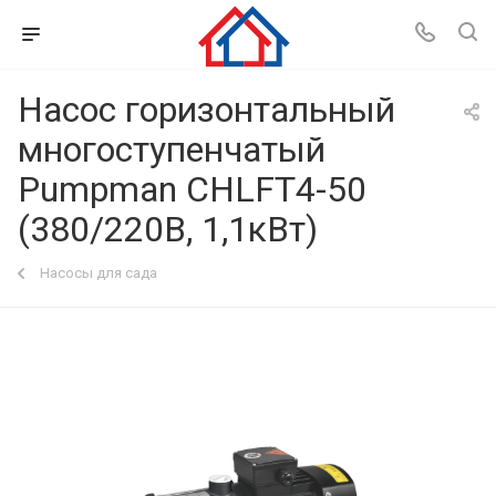
Насос горизонтальный
многоступенчатый
Pumpman CHLFT4-50
(380/220В, 1,1кВт)
Насосы для сада