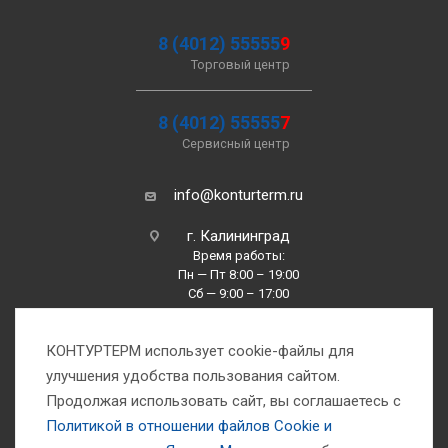
8 (4012) 55555
9
Торговый центр
8 (4012) 55555
7
Сервисный центр
info@konturterm.ru
г. Калининград
Время работы:
Пн — Пт 8:00 – 19:00
Сб — 9:00 – 17:00
Вс —10:00 – 16:00
КОНТУРТЕРМ использует cookie-файлы для
улучшения удобства пользования сайтом.
Продолжая использовать сайт, вы соглашаетесь с
Политикой в отношении файлов Сookie и