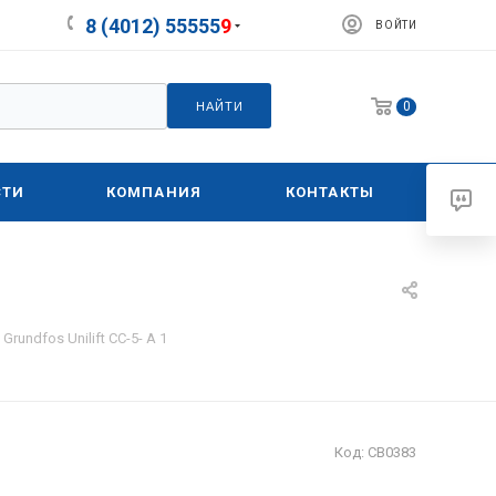
8 (4012) 55555
9
ВОЙТИ
0
НАЙТИ
СТИ
КОМПАНИЯ
КОНТАКТЫ
rundfos Unilift CC-5- A 1
Код:
СВ0383