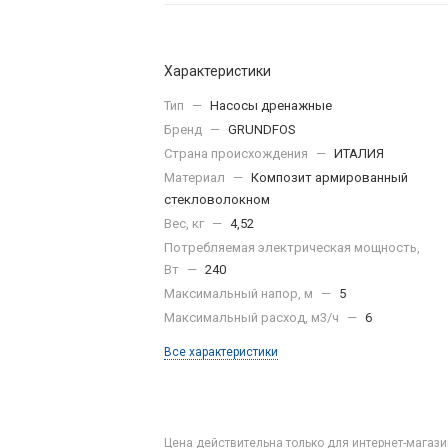
Характеристики
Тип
—
Насосы дренажные
Бренд
—
GRUNDFOS
Страна происхождения
—
ИТАЛИЯ
Материал
—
Композит армированный
стекловолокном
Вес, кг
—
4,52
Потребляемая электрическая мощность,
Вт
—
240
Максимальный напор, м
—
5
Максимальный расход, м3/ч
—
6
Все характеристики
Цена действительна только для интернет-магази