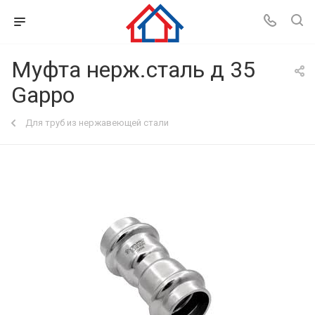
Муфта нерж.сталь д 35
Gappo
Для труб из нержавеющей стали