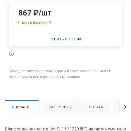
867
₽
/шт
Есть в наличии: 9
КУПИТЬ В 1 КЛИК
Цена действительна только для интернет-магазина и может
отличаться от цен в розничных магазинах
ОПИСАНИЕ
КАК КУПИТЬ
ОПЛАТА
ДОСТ
Шлифовальная лента Jet SL150.1220.80G является сменным