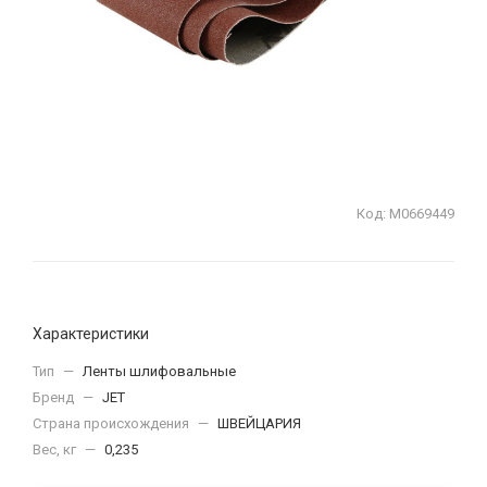
Код:
М0669449
Характеристики
Тип
—
Ленты шлифовальные
Бренд
—
JET
Страна происхождения
—
ШВЕЙЦАРИЯ
Вес, кг
—
0,235