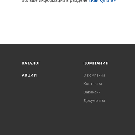
Больше информации в разделе
«Как купить»
.
КАТАЛОГ
КОМПАНИЯ
АКЦИИ
О компании
Контакты
Вакансии
Документы