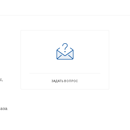
с,
ЗАДАТЬ ВОПРОС
аза.