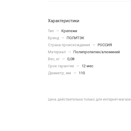
Характеристики
Тип
—
Крепежи
Бренд
—
ПОЛИТЭК
Страна происхождения
—
РОССИЯ
Материал
—
Полипропилен/алюминий
Вес, кг
—
0,08
Срок гарантии
—
12 мес
Диаметр, мм
—
110
Цена действительна только для интернет-магази