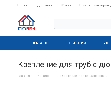
Прокат
Доставка
3D-тур
Покупать как юрлиц
КАТАЛОГ
АКЦИИ
УСЛ
Крепление для труб с д
—
—
Главная
Каталог
Водоотведение и канализация