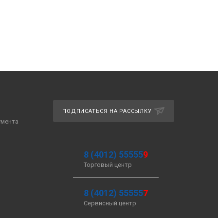
ПОДПИСАТЬСЯ НА РАССЫЛКУ
умента
8 (4012) 55555
9
Торговый центр
8 (4012) 55555
7
Сервисный центр