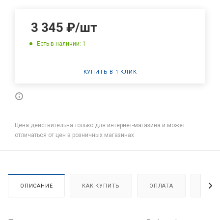
3 345
₽
/шт
Есть в наличии: 1
КУПИТЬ В 1 КЛИК
Цена действительна только для интернет-магазина и может
отличаться от цен в розничных магазинах
ОПИСАНИЕ
КАК КУПИТЬ
ОПЛАТА
ДОСТ