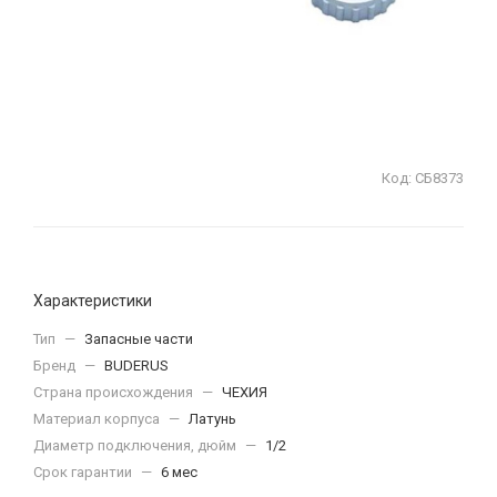
Код:
СБ8373
Характеристики
Тип
—
Запасные части
Бренд
—
BUDERUS
Страна происхождения
—
ЧЕХИЯ
Материал корпуса
—
Латунь
Диаметр подключения, дюйм
—
1/2
Срок гарантии
—
6 мес