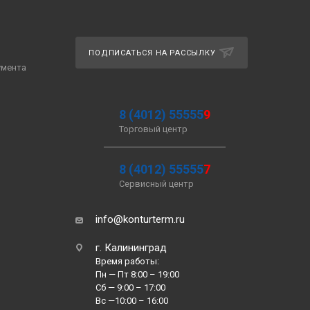
ПОДПИСАТЬСЯ НА РАССЫЛКУ
умента
8 (4012) 55555
9
Торговый центр
8 (4012) 55555
7
Сервисный центр
info@konturterm.ru
г. Калининград
Время работы:
Пн — Пт 8:00 – 19:00
Сб — 9:00 – 17:00
Вс —10:00 – 16:00