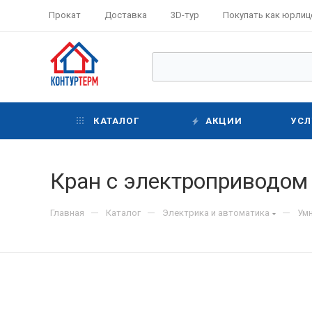
Прокат
Доставка
3D-тур
Покупать как юрлиц
КАТАЛОГ
АКЦИИ
УСЛ
Кран с электроприводом N
—
—
—
Главная
Каталог
Электрика и автоматика
Ум