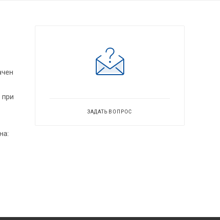
ачен
 при
ЗАДАТЬ ВОПРОС
на: