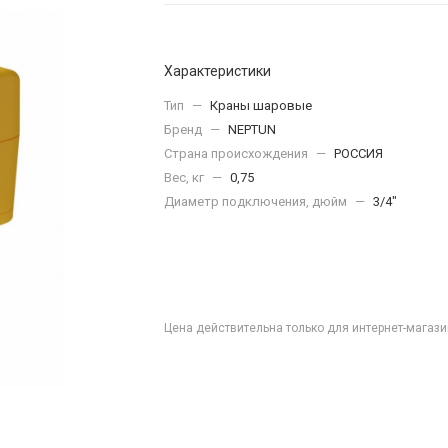
Характеристики
Тип
—
Краны шаровые
Бренд
—
NEPTUN
Страна происхождения
—
РОССИЯ
Вес, кг
—
0,75
Диаметр подключения, дюйм
—
3/4"
Цена действительна только для интернет-магази