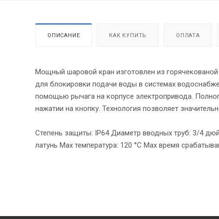
ОПИСАНИЕ
КАК КУПИТЬ
ОПЛАТА
Мощный шаровой кран изготовлен из горячекованой 
для блокировки подачи воды в системах водоснабже
помощью рычага на корпусе электропривода. Полноп
нажатии на кнопку. Технология позволяет значитель
Степень защиты: IP64 Диаметр вводных труб: 3/4 дюй
латунь Мах температура: 120 °С Мах время срабатыван