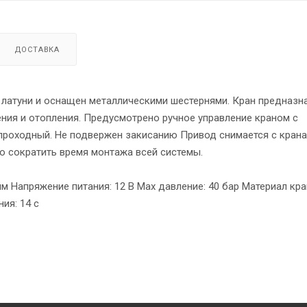
ДОСТАВКА
латуни и оснащен металлическими шестернями. Кран предназн
ния и отопления. Предусмотрено ручное управление краном с
роходный. Не подвержен закисанию Привод снимается с крана
но сократить время монтажа всей системы.
м Напряжение питания: 12 В Мах давление: 40 бар Материал кра
ия: 14 с