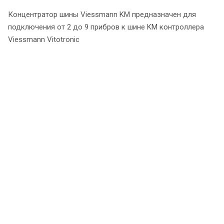
Концентратор шины Viessmann KM предназначен для
подключения от 2 до 9 прибров к шине KM контроллера
Viessmann Vitotronic