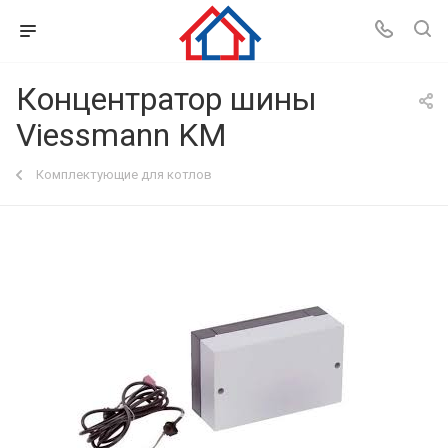
Концентратор шины
Viessmann KM
Комплектующие для котлов