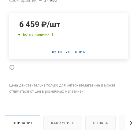
Срок гарантии
—
24 мес
6 459
₽
/шт
Есть в наличии: 1
КУПИТЬ В 1 КЛИК
Цена действительна только для интернет-магазина и может
отличаться от цен в розничных магазинах
ОПИСАНИЕ
КАК КУПИТЬ
ОПЛАТА
ДОСТ