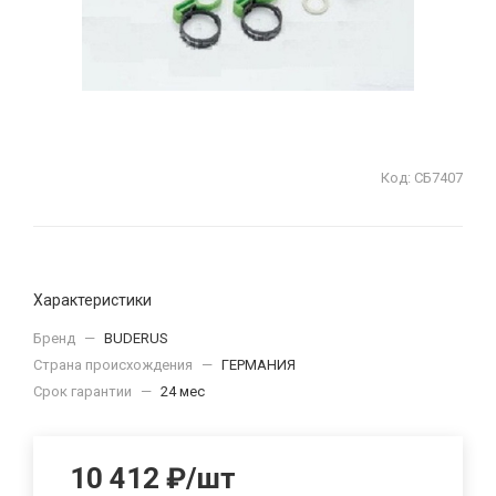
Код:
СБ7407
Характеристики
Бренд
—
BUDERUS
Страна происхождения
—
ГЕРМАНИЯ
Срок гарантии
—
24 мес
10 412
₽
/шт